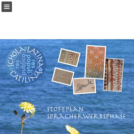
Seitenübersicht
PDF herunterladen
Publikation melden
Bereitgestellt von Publitas