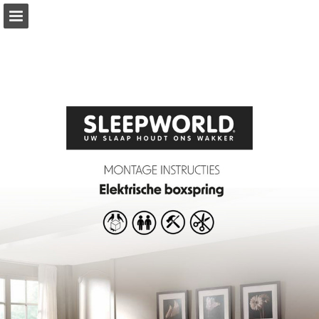
Pagina overzicht
Download PDF
Publicatie rapporteren