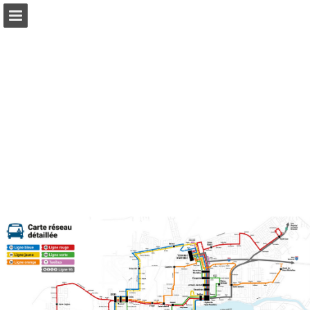
Aperçu des pages
Télécharger le PDF
Publication du rapport
Propulsé par Publitas