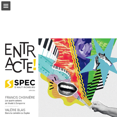
Aperçu des pages
Télécharger le PDF
Publication du rapport
Propulsé par Publitas