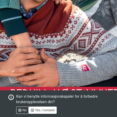
Kan vi benytte informasjonskapsler for å forbedre
brukeropplevelsen din?
No
Yes, I consent