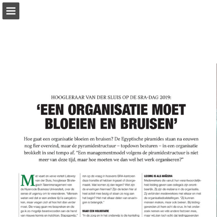
Pagina overzicht
Download PDF
Zoeken
Publicatie rapporteren