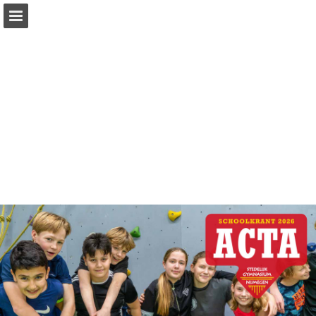
Pagina overzicht
Download PDF
Publicatie rapporteren
Mogelijk gemaakt door Publitas