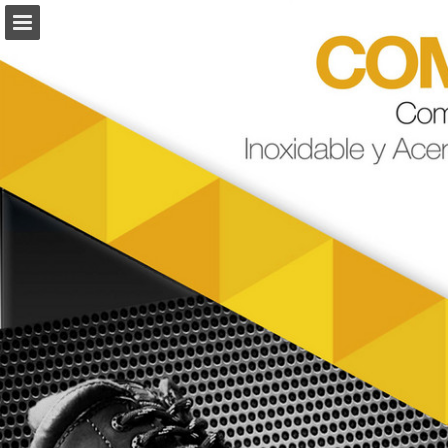
Vista previa de páginas
Descargar PDF
Informe de publicación
Desarrollado por Publitas