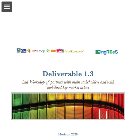
Náhľad stránky
Správa Publikácia