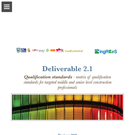
Náhľad stránky
Správa Publikácia