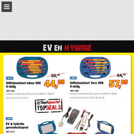
Pagina overzicht
Publicatie rapporteren