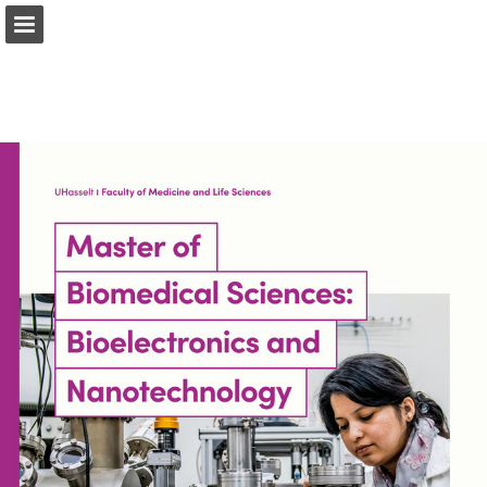
Pagina overzicht
Download PDF
Publicatie rapporteren
Mogelijk gemaakt door Publitas