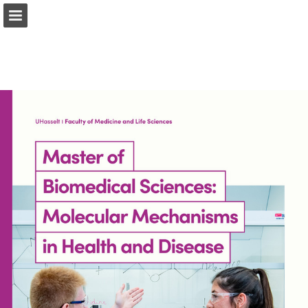
Pagina overzicht
Download PDF
Publicatie rapporteren
Mogelijk gemaakt door Publitas