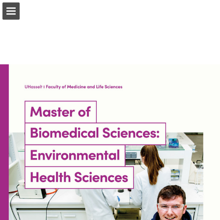
Pagina overzicht
Download PDF
Publicatie rapporteren
Mogelijk gemaakt door Publitas