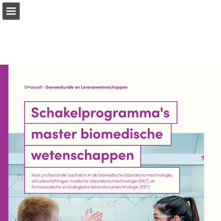
Pagina overzicht
Download PDF
Publicatie rapporteren
Mogelijk gemaakt door Publitas