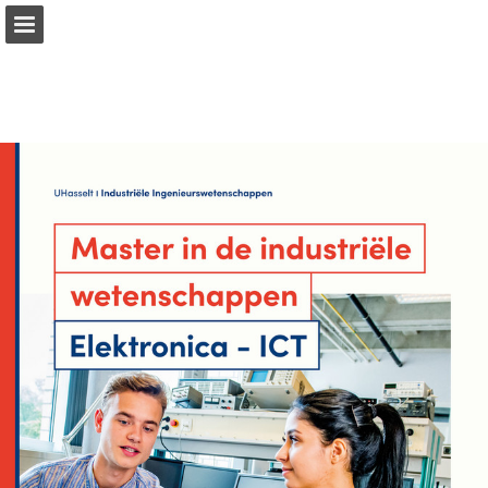
Pagina overzicht
Download PDF
Publicatie rapporteren
Mogelijk gemaakt door Publitas