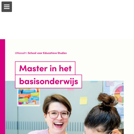
Pagina overzicht
Download PDF
Publicatie rapporteren
Mogelijk gemaakt door Publitas