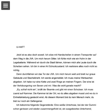
Seitenübersicht
PDF herunterladen
Publikation melden
Bereitgestellt von Publitas