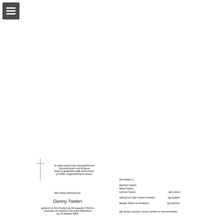
Pagina overzicht
Download PDF
Publicatie rapporteren
Mogelijk gemaakt door Publitas