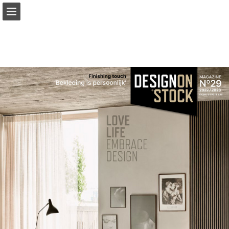
Pagina overzicht
Download PDF
Publicatie rapporteren