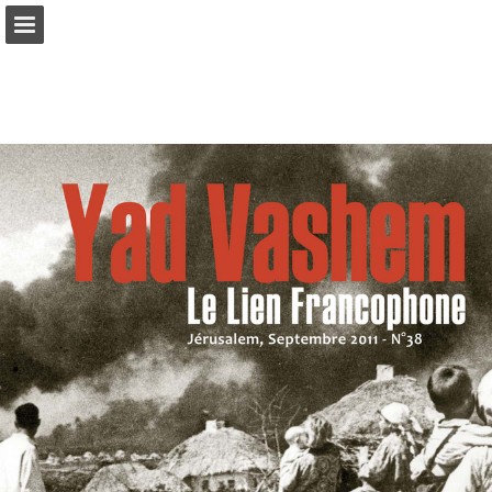
Aperçu des pages
Télécharger le PDF
Publication du rapport
Propulsé par Publitas