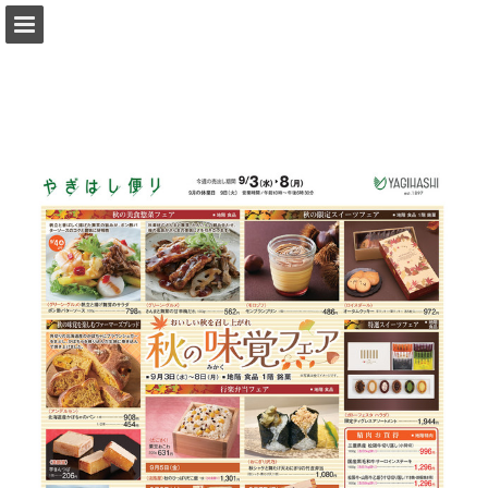
yagihashi.co.jp
ページの概要
レポート発行