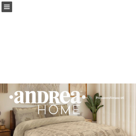
catalogoss.mx
Vista previa de páginas
Descargar PDF
Informe de publicación