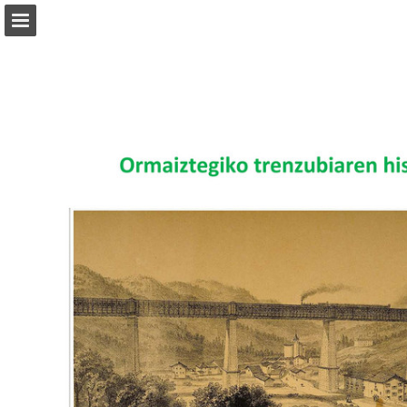
Vista previa de páginas
Descargar PDF
Informe de publicación
Desarrollado por Publitas